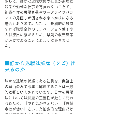
さらに、静かな退職状態の社員が無理に
残業や過剰な仕事を背負わないことで、
組織全体の
労働負荷やワークライフバラ
ンスの見直しが促されるきっかけになる
場合もあります。ただし、長期的に放置
すれば職場全体のモチベーション低下や
人材流出に繋がるため、早期の改善施策
が必要であることに変わりはありませ
ん。
■静かな退職は解雇（クビ）出
来るのか
静かな退職の状態にある社員を、
業務上
の理由のみで即座に解雇することは一般
的に難しい
とされています。日本の労働
法においては解雇の正当性が厳しく問わ
れるため、「やる気が見えない」「貢献
意欲が低い」といった抽象的な理由だけ