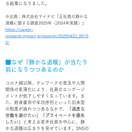
る結果になりました。
※出典：株式会社マイナビ「正社員の静かな
退職に関する調査2025年（2024年実績）」
https://career-
research.mynavi.jp/reserch/20250422_9515
3/
■なぜ「静かな退職」が当たり
前になりつつあるのか
コロナ禍以降、テレワークの普及や人間
関係の希薄化により、社員のエンゲージ
メントが低下しやすくなっています。ま
た、終身雇用や年功序列といった旧来型
の制度が崩れつつあるなかで、
「過度な
労働を避けたい」「プライベートを優先
したい」
と考える若手社員を中心に、静
かな退職は広まりを見せています。SNSの