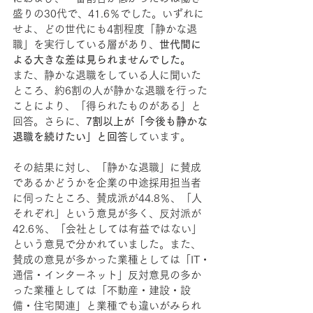
盛りの30代で、41.6％でした。いずれに
せよ、どの世代にも4割程度「静かな退
職」を実行している層があり、
世代間に
よる大きな差は見られませんでした。
また、静かな退職をしている人に聞いた
ところ、約6割の人が静かな退職を行った
ことにより、「得られたものがある」と
回答。さらに、
7割以上が「今後も静かな
退職を続けたい」と回答
しています。
その結果に対し、「静かな退職」に賛成
であるかどうかを企業の中途採用担当者
に伺ったところ、賛成派が44.8％、「人
それぞれ」という意見が多く、反対派が
42.6％、「会社としては有益ではない」
という意見で分かれていました。また、
賛成の意見が多かった業種としては「IT・
通信・インターネット」反対意見の多か
った業種としては「不動産・建設・設
備・住宅関連」と業種でも違いがみられ