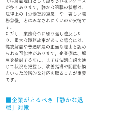
では解雇理由として認められないケース
が多くあります。静かな退職の状態は、
法律上の「労働契約違反」や「著しい職
務怠慢」とはみなされにくいのが実情で
す。
ただし、業務命令に繰り返し違反した
り、重大な職務放棄があった場合には、
懲戒解雇や普通解雇の正当な理由と認め
られる可能性があります。企業側は、解
雇を検討する前に、まずは個別面談を通
じて状況を把握し、改善指導や配置転換
といった段階的な対応を取ることが重要
です。
■企業がとるべき「静かな退
職」対策