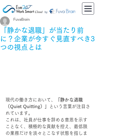
by
FuvaBrain
「静かな退職」が当たり前
に？企業が今すぐ見直すべき3
つの視点とは
現代の働き方において、
「静かな退職
（Quiet Quitting）」
という言葉が注目さ
れています。
これは、社員が仕事を辞める意思を示す
ことなく、積極的な貢献を控え、最低限
の業務だけを淡々とこなす状態を指しま