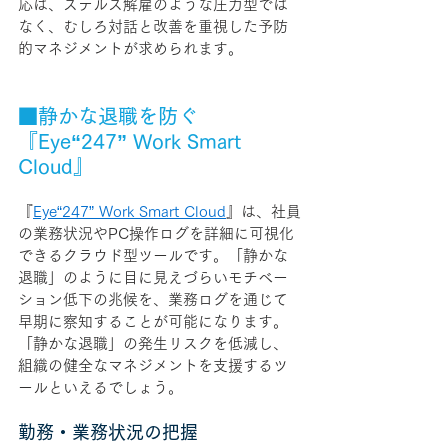
応は、ステルス解雇のような圧力型では
なく、むしろ対話と改善を重視した予防
的マネジメントが求められます。
■静かな退職を防ぐ
『Eye“247” Work Smart 
Cloud』
『
Eye“247” Work Smart Cloud
』は、社員
の業務状況やPC操作ログを詳細に可視化
できるクラウド型ツールです。「静かな
退職」のように目に見えづらいモチベー
ション低下の兆候を、業務ログを通じて
早期に察知することが可能になります。
「静かな退職」の発生リスクを低減し、
組織の健全なマネジメントを支援するツ
ールといえるでしょう。
勤務・業務状況の把握