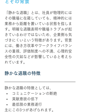
とその背景
「静かな退職」とは、社員が物理的には
その職場に在籍していても、精神的には
業務から距離を置いている状態を指しま
す。明確な退職表明や職場トラブルが起
きているわけではないため、企業側も気
づきにくいという特徴があります。背景
には、働き方改革やワークライフバラン
スの重視、評価制度への不満、心理的安
全性の欠如などが影響していると考えら
れています。
静かな退職の特徴
静かな退職の特徴としては、
コミュニケーションの断絶
貢献意欲の低下
最低限の業務遂行
主にこの3つがあげられます。