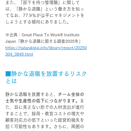
また、「部下を持つ管理職」に関して
は、「静かな退職」という働き方を知っ
てなお、77.9％が公平にマネジメントを
しようとする傾向にありました。
※出典：
Great Place To Work® Institute 
Japan「
静かな退職に関する調査2025年
」
https://hatarakigai.info/library/report/20250
304_3849.html
■静かな退職を放置するリスク
とは
静かな退職を放置すると、
チーム全体の
士気や生産性の低下につながります。
ま
た、目に見えない形での人材流出が進行
することで、採用・教育コストの増大や
顧客対応力の低下といった経営的損失を
招く可能性もあります。さらに、周囲の