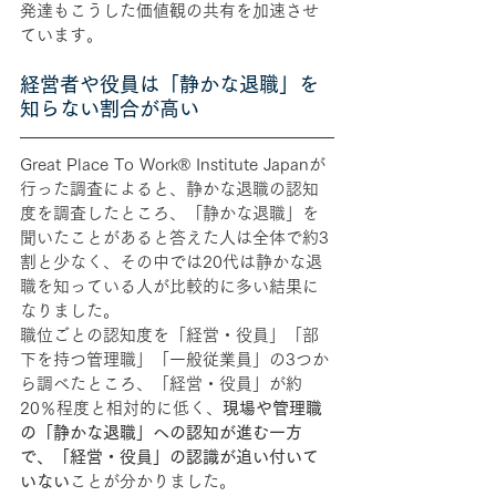
発達もこうした価値観の共有を加速させ
ています。
経営者や役員は「静かな退職」を
知らない割合が高い
Great Place To Work® Institute Japanが
行った調査によると、静かな退職の認知
度を調査したところ、「静かな退職」を
聞いたことがあると答えた人は全体で約3
割と少なく、その中では20代は静かな退
職を知っている人が比較的に多い結果に
なりました。
職位ごとの認知度を「経営・役員」「部
下を持つ管理職」「一般従業員」の3つか
ら調べたところ、「経営・役員」が約
20％程度と相対的に低く、
現場や管理職
の「静かな退職」への認知が進む一方
で、「経営・役員」の認識が追い付いて
いない
ことが分かりました。