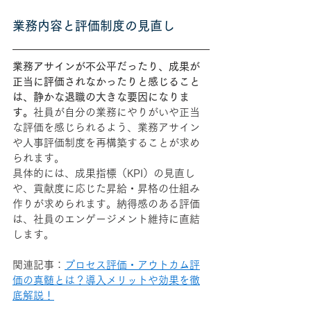
業務内容と評価制度の見直し
業務アサインが不公平だったり、成果が
正当に評価されなかったりと感じること
は、静かな退職の大きな要因になりま
す。
社員が自分の業務にやりがいや正当
な評価を感じられるよう、業務アサイン
や人事評価制度を再構築することが求め
られます。
具体的には、成果指標（KPI）の見直し
や、貢献度に応じた昇給・昇格の仕組み
作りが求められます。納得感のある評価
は、社員のエンゲージメント維持に直結
します。
関連記事：
プロセス評価・アウトカム評
価の真髄とは？導入メリットや効果を徹
底解説！