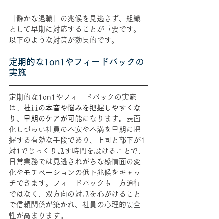
「静かな退職」の兆候を見逃さず、組織
として早期に対応することが重要です。
以下のような対策が効果的です。
定期的な1on1やフィードバックの
実施
定期的な1on1やフィードバックの実施
は、
社員の本音や悩みを把握しやすくな
り、早期のケアが可能
になります。表面
化しづらい社員の不安や不満を早期に把
握する有効な手段であり、上司と部下が1
対1でじっくり話す時間を設けることで、
日常業務では見逃されがちな感情面の変
化やモチベーションの低下兆候をキャッ
チできます。フィードバックも一方通行
ではなく、双方向の対話を心がけること
で信頼関係が築かれ、社員の心理的安全
性が高まります。