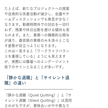
たとえば、新たなプロジェクトへの提案
や自発的な改善活動が減少し、会議やチ
ームディスカッションでも発言が少なく
なります。勤務時間外での対応を一切行
わず、残業や休日出勤を避ける傾向も見
られます。また、業務への積極的な関与
が減り、最低限の業務のみを淡々とこな
す姿勢が目立つようになります。
これは一見すると「ワークライフバラン
スを重視している」ようにも見えます
が、実際には職場へのエンゲージメント
低下のサインとなることが多いです。
「静かな退職」と「サイレント退
職」の違い
「静かな退職（Quiet Quitting）」と「サ
イレント退職（Silent Quitting）」は混同
されがちですが、意味合いがやや異なり