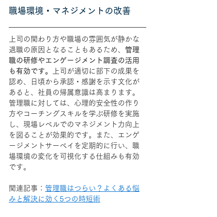
職場環境・マネジメントの改善
上司の関わり方や職場の雰囲気が静かな
退職の原因となることもあるため、
管理
職の研修やエンゲージメント調査の活用
も有効です。
上司が適切に部下の成果を
認め、日頃から承認・感謝を示す文化が
あると、社員の帰属意識は高まります。
管理職に対しては、心理的安全性の作り
方やコーチングスキルを学ぶ研修を実施
し、現場レベルでのマネジメント力向上
を図ることが効果的です。また、エンゲ
ージメントサーベイを定期的に行い、職
場環境の変化を可視化する仕組みも有効
です。
関連記事：
管理職はつらい？よくある悩
みと解決に効く5つの時短術