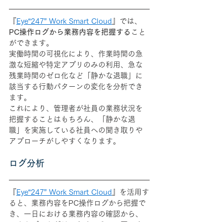
『
Eye“247” Work Smart Cloud
』
では、
PC操作ログから業務内容を把握する
こと
ができます。
実働時間の可視化により、
作業時間の急
激な短縮や特定アプリのみの利用、急な
残業時間のゼロ化など「静かな退職」に
該当する行動パターンの変化を分析でき
ます。
これにより、管理者が社員の
業務状況を
把握することはもちろん、「静かな退
職」を実施している社員への聞き取りや
アプローチがしやすくなります。
ログ分析
『
Eye“247” Work Smart Cloud
』
を活用す
ると、業務内容をPC操作ログから把握で
き、一日における業務内容の確認から、