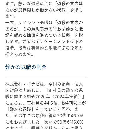
ます。静かな退職は主に
「退職の意志は
ないが最低限しか働かない状態」
を指し
ます。
一方、サイレント退職は
「退職の意志が
あるが、その意思表示を行わず静かに職
場を離れる準備を進めている状態」
を指
します。前者はエンゲージメント低下の
段階、後者は実質的な離職準備の段階と
捉えられます。
静かな退職の割合
株式会社マイナビは、全国の企業・個人
を対象に実施した、「正社員の静かな退
職に関する調査2025年（2024年実績）」
によると、
正社員の44.5％、約4割以上が
「静かな退職」をしている
と回答。ま
た、その中での最多回答は20代で46.7%
にもおよびました。次いで50代が45.6%
におよび、一番割合が低かったのは働き