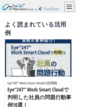
by
よく読まれている活用
例
Eye“247” Work Smart Cloudの活用例
Eye“247” Work Smart Cloudで
判明した社員の問題行動事
例10選！