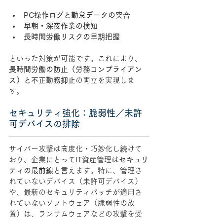
PC操作ログと勤怠データの突合
早朝・深夜作業の検知
長時間労働リスクの早期把握
といった対策が可能です。これにより、
長時間労働の防止（労務コンプライアン
ス）と不正勤務抑止
の両立を実現しま
す。
セキュリティ強化：脆弱性／未許
可デバイスの排除
サイバー攻撃は高度化・巧妙化し続けて
おり、
企業にとってIT資産管理は
セキュリ
ティの最前線
と言えます。特に、管理さ
れていないデバイス（未許可デバイス）
や、最新のセキュリティパッチが適用さ
れていないソフトウェア（脆弱性の放
置）は、ランサムウェアなどの攻撃
を受