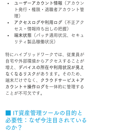
ユーザーアカウント情報
（アカウン
ト発行・権限・退職者アカウント管
理）
アクセスログや利用ログ
（不正アク
セス・情報持ち出しの把握）
端末状態
（パッチ適用状況、セキュ
リティ製品稼働状況）
特にハイブリッドワークでは、従業員が
自宅や外部環境からアクセスすることが
増え、
デバイスの所在や利用状況が見え
なくなるリスク
があります。そのため、
端末だけでなく、
クラウドサービス＋ア
カウント＋操作ログ
を一体的に管理する
ことが不可欠です。
■ IT資産管理ツールの目的と
必要性：なぜ今注目されている
のか？