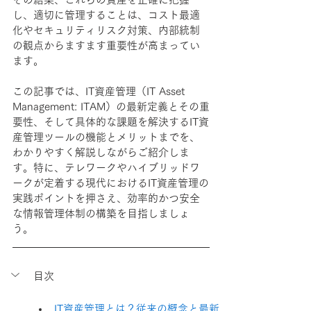
し、適切に管理することは、コスト最適
化やセキュリティリスク対策、内部統制
の観点からますます重要性が高まってい
ます。
この記事では、IT資産管理（IT Asset 
Management: ITAM）の最新定義とその重
要性、そして具体的な課題を解決するIT資
産管理ツールの機能とメリットまでを、
わかりやすく解説しながらご紹介しま
す。特に、テレワークやハイブリッドワ
ークが定着する現代におけるIT資産管理の
実践ポイントを押さえ、効率的かつ安全
な情報管理体制の構築を目指しましょ
う。
目次
IT資産管理とは？従来の概念と最新