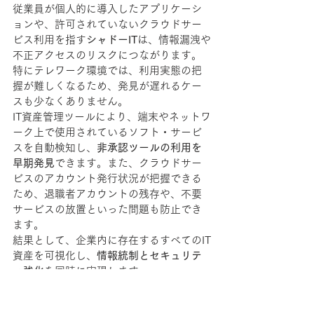
従業員が個人的に導入したアプリケーシ
ョンや、許可されていないクラウドサー
ビス利用を指す
シャドーIT
は、情報漏洩や
不正アクセスのリスクにつながります。
特にテレワーク環境では、利用実態の把
握が難しくなるため、発見が遅れるケー
スも少なくありません。
IT資産管理ツールにより、端末やネットワ
ーク上で使用されているソフト・サービ
スを自動検知し、
非承認ツールの利用を
早期発見
できます。また、クラウドサー
ビスのアカウント発行状況が把握できる
ため、退職者アカウントの残存や、不要
サービスの放置といった問題も防止でき
ます。
結果として、企業内に存在するすべてのIT
資産を可視化し、
情報統制とセキュリテ
ィ強化
を同時に実現します。