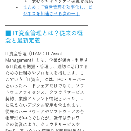
安心のセキュリティ環境を提供
まとめ：IT資産管理を効率化し、ビ
ジネスを加速させる次の一手
■ IT資産管理とは？従来の概
念と最新定義
IT資産管理（ITAM：IT Asset 
Management）とは、企業が保有・利用す
るIT資産を把握・管理し、適切に活用する
ための仕組みやプロセスを指します。こ
こでいう「IT資産」には、PC・サーバー
といったハードウェアだけでなく、ソフ
トウェアライセンス、クラウドサービス
契約、業務アカウント情報
といった、目
に見えないデジタル資産も含まれます。
従来はハードウェアやソフトウェアの台
帳管理が中心でしたが、近年は
テレワー
クの普及により、
クラウドサービスや
SaaS、アカウント情報など管理対象が大