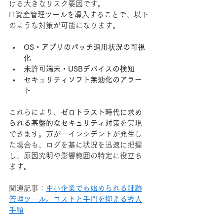
ける大きなリスク要因です。
IT資産管理ツールを導入することで、以下
のような対策が可能になります。
OS・アプリのパッチ適用状況の可視
化
未許可端末・USBデバイスの検知
セキュリティソフト無効化のアラー
ト
これらにより、
ゼロトラスト時代に求め
られる基盤的なセキュリティ対策
を実現
できます。万が一インシデントが発生し
た場合も、ログを基に状況を迅速に把握
し、原因究明や影響範囲の特定に役立ち
ます。
関連記事：
中小企業でも始められる証跡
管理ツール。コストと手間を抑える導入
手順