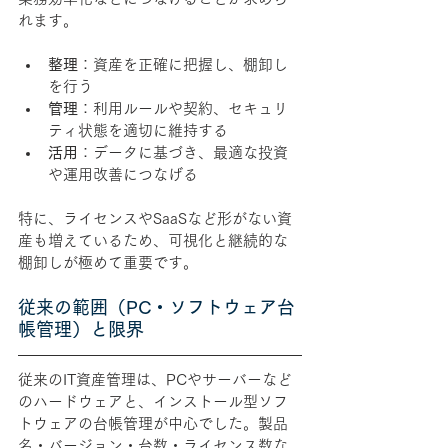
れます。
整理
：資産を正確に把握し、棚卸し
を行う
管理
：利用ルールや契約、セキュリ
ティ状態を適切に維持する
活用
：データに基づき、最適な投資
や運用改善につなげる
特に、ライセンスやSaaSなど形がない資
産も増えているため、可視化と継続的な
棚卸しが極めて重要です。
従来の範囲（PC・ソフトウェア台
帳管理）と限界
従来のIT資産管理は、PCやサーバーなど
のハードウェアと、インストール型ソフ
トウェアの台帳管理が中心でした。製品
名・バージョン・台数・ライセンス数な