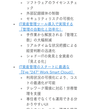
ソフトウェアのライセンスチェ
ック
外部記録媒体の制御
セキュリティリスクの可視化
IT資産管理ツール導入で実現する
「管理の自動化と効率化」
手作業から解放される「管理工
数」の大幅削減
リアルタイムな状況把握による
経営判断の迅速化
シャドーITの発見と全資産の
「見える化」
IT資産管理のスタートに最適な
『Eye "247" Work Smart Cloud』
利用状況の可視化により、コス
トの最適化が可能
テレワーク環境に対応！労務管
理を支援
専任者でなくても運用できる分
かりやすいUI