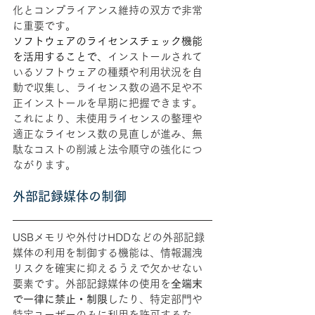
化とコンプライアンス維持の双方で非常
に重要です。
ソフトウェアのライセンスチェック機能
を活用することで、
インストールされて
いるソフトウェアの種類や利用状況を自
動で収集し、ライセンス数の過不足や不
正インストールを早期に把握できます。
これにより、未使用ライセンスの整理や
適正なライセンス数の見直しが進み、無
駄なコストの削減と法令順守の強化につ
ながります。
外部記録媒体の制御
USBメモリや外付けHDDなどの外部記録
媒体の利用を制御する機能は、情報漏洩
リスクを確実に抑えるうえで欠かせない
要素です。外部記録媒体の使用を
全端末
で一律に禁止・制限
したり、特定部門や
特定ユーザーのみに利用を許可するな