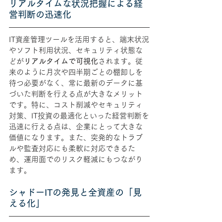
リアルタイムな状況把握による経
営判断の迅速化
IT資産管理ツールを活用すると、端末状況
やソフト利用状況、セキュリティ状態な
どが
リアルタイムで可視化
されます。従
来のように月次や四半期ごとの棚卸しを
待つ必要がなく、常に最新のデータに基
づいた判断を行える点が大きなメリット
です。特に、コスト削減やセキュリティ
対策、IT投資の最適化といった経営判断を
迅速に行える点は、企業にとって大きな
価値になります。また、突発的なトラブ
ルや監査対応にも柔軟に対応できるた
め、運用面でのリスク軽減にもつながり
ます。
シャドーITの発見と全資産の「見
える化」