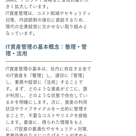
きく拡大しています。
IT資産管理は、コスト削減やセキュリティ
対策、内部統制の強化に直結するため、
現代の企業経営に欠かせない取り組みと
なっています。
IT資産管理の基本概念：整理・管
理・活用
IT資産管理の基本は、社内に存在する全て
のIT資産を「整理」し、適切に「管理」
し、業務や経営に「活用」することで
す。まず、どのような資産がどこに、誰
が利用し、どのような状態で存在してい
るかを明確にします。次に、資産の利用
状況やライフサイクルを一元的に管理す
ることで、不要なコストやリスクを排除
します。最後に、得られた情報をもと
に、IT投資の最適化やセキュリティ対策、
業務効率化などにつなげることが求めら