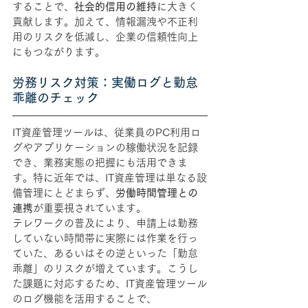
することで、
社会的信用の維持
に大きく
貢献します。加えて、情報漏洩や不正利
用のリスクを低減し、企業の信頼性向上
にもつながります。
労務リスク対策：実働ログと勤怠
乖離のチェック
IT資産管理ツールは、従業員のPC利用ロ
グやアプリケーションの稼働状況を記録
でき、業務実態の把握にも活用できま
す。
特に近年では、IT資産管理は単なる設
備管理にとどまらず、
労働時間管理との
連携
が重要視されています。
テレワークの普及により、申請上は勤務
していない時間帯に実際には作業を行っ
ていた、あるいはその逆といった「勤怠
乖離」のリスクが増えています。こうし
た課題に対応するため、IT資産管理ツール
のログ機能を活用することで、