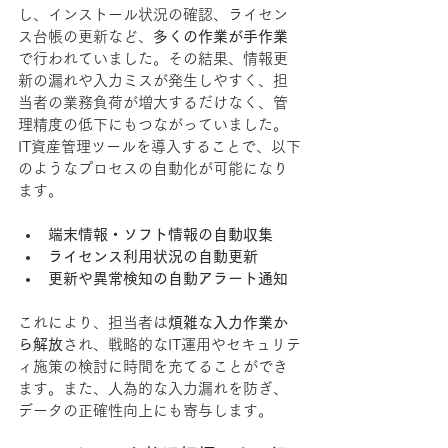
し、インストール状況の確認、ライセン
ス台帳の更新など、
多くの作業が手作業
で行われていました。その結果、情報更
新の漏れや入力ミスが発生しやすく、担
当者の業務負荷が増大するだけなく、管
理精度の低下にもつながっていました。
IT資産管理ツールを導入することで、以下
のようなプロセスの自動化が可能になり
ます。
端末情報・ソフト情報の自動収集
ライセンス利用状況の自動更新
更新や異常検知の自動アラート通知
これにより、担当者は
煩雑な入力作業か
ら解放
され、戦略的なIT運用やセキュリテ
ィ施策の検討に時間を充てることができ
ます。また、人為的な入力漏れを防ぎ、
データの正確性向上にも寄与します。