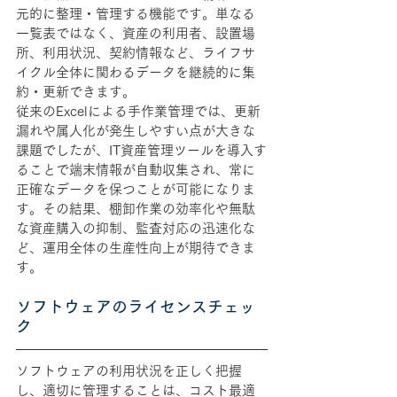
元的に整理・管理する機能です。単なる
一覧表ではなく、資産の利用者、設置場
所、利用状況、契約情報など、ライフサ
イクル全体に関わるデータを継続的に集
約・更新できます。
従来のExcelによる手作業管理では、更新
漏れや属人化が発生しやすい点が大きな
課題でしたが、IT資産管理ツールを導入す
ることで端末情報が自動収集され、常に
正確なデータを保つことが可能になりま
す。その結果、棚卸作業の効率化や無駄
な資産購入の抑制、監査対応の迅速化な
ど、運用全体の生産性向上が期待できま
す。
ソフトウェアのライセンスチェッ
ク
ソフトウェアの利用状況を正しく把握
し、適切に管理することは、コスト最適