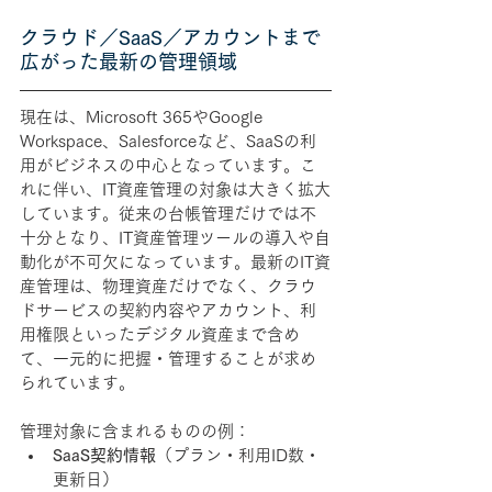
クラウド／SaaS／アカウントまで
広がった最新の管理領域
現在は、Microsoft 365やGoogle 
Workspace、Salesforceなど、SaaSの利
用がビジネスの中心となっています。こ
れに伴い、IT資産管理の対象は大きく拡大
しています。従来の台帳管理だけでは不
十分となり、IT資産管理ツールの導入や自
動化が不可欠になっています。最新のIT資
産管理は、物理資産だけでなく、
クラウ
ドサービスの契約内容やアカウント、利
用権限といったデジタル資産まで含め
て、一元的に把握・管理することが求め
られています。
管理対象に含まれるものの例：
SaaS契約情報
（プラン・利用ID数・
更新日）