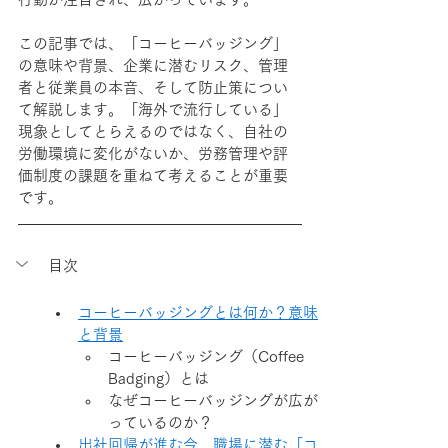
この記事では、「コーヒーバッジング」
の意味や背景、企業に潜むリスク、管理
者と従業員の本音、そして防止策につい
て解説します。「海外で流行している」
現象としてとらえるのではなく、自社の
労働環境に変化がないか、労務管理や評
価制度の課題を重ねて考えることが重要
です。
目次
コーヒーバッジングとは何か？意味
と背景
コーヒーバッジング（Coffee 
Badging）とは
なぜコーヒーバッジングが広が
っているのか？
出社回帰が進む今、職場に潜む「コ