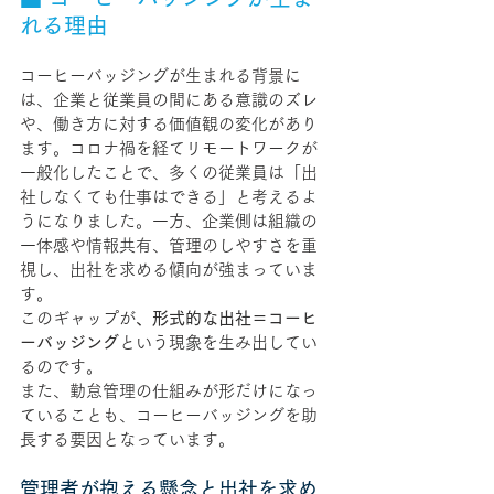
れる理由
コーヒーバッジングが生まれる背景に
は、企業と従業員の間にある意識のズレ
や、働き方に対する価値観の変化があり
ます。コロナ禍を経てリモートワークが
一般化したことで、多くの従業員は「出
社しなくても仕事はできる」と考えるよ
うになりました。一方、企業側は組織の
一体感や情報共有、管理のしやすさを重
視し、出社を求める傾向が強まっていま
す。
このギャップが
、形式的な出社＝コーヒ
ーバッジング
という現象を生み出してい
るのです。
また、勤怠管理の仕組みが形だけになっ
ていることも、コーヒーバッジングを助
長する要因となっています。
管理者が抱える懸念と出社を求め