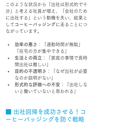
このような状況から「出社は形式的で十
分」と考える社員が増え、「会社のため
に出社する」という動機を失い、結果と
して
コーヒーバッジング
に走ることにつ
ながっています。
効率の悪さ
：「通勤時間が無駄」
「在宅の方が集中できる」
生活との両立
：「家庭の事情で長時
間出社は難しい」
目的の不透明さ
：「なぜ出社が必要
なのか説明がない」
形式的な評価への不安
：「出社しな
いと働いていないと思われる」
■ 出社回帰を成功させる！コ
ーヒーバッジングを防ぐ戦略