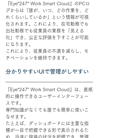
『Eye“247” Work Smart Cloud』のPCロ
グからは「誰が、いつ、どの作業を、ど
れくらいしているか」という情報が可視
化されます。これにより、在宅勤務でも
出社勤務でも従業員の業務を「見える
化」でき、公正な評価を下すことが可能
になります。
これにより、従業員の不満を減らし、モ
チベーションを維持できます。
分かりやすいUIで管理がしやすい
『Eye“247” Work Smart Cloud』は、直感
的に操作できるユーザーインターフェー
スです。
専門知識がなくても誰でも簡単に使いこ
なせます。
たとえば、ダッシュボードには主要な指
標が一目で把握できる形で表示されるた
め、迅速に現場の状況を把握でき、管理