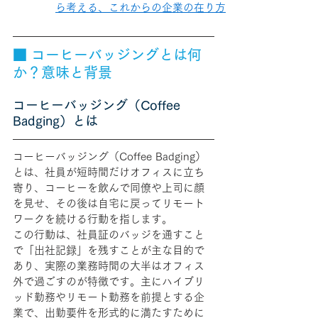
ら考える、これからの企業の在り方
■ コーヒーバッジングとは何
か？意味と背景
コーヒーバッジング（Coffee 
Badging）とは
コーヒーバッジング（Coffee Badging）
とは、社員が短時間だけオフィスに立ち
寄り、コーヒーを飲んで同僚や上司に顔
を見せ、その後は自宅に戻ってリモート
ワークを続ける行動を指します。
この行動は、社員証のバッジを通すこと
で「出社記録」を残すことが主な目的で
あり、実際の業務時間の大半はオフィス
外で過ごすのが特徴です。主にハイブリ
ッド勤務やリモート勤務を前提とする企
業で、出勤要件を形式的に満たすために