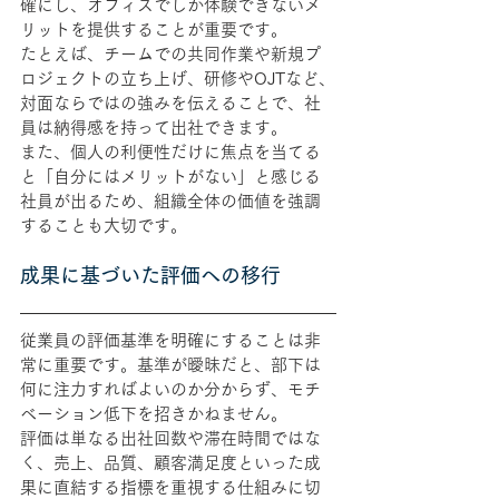
確にし、オフィスでしか体験できないメ
リットを提供することが重要です。
たとえば、チームでの共同作業や新規プ
ロジェクトの立ち上げ、研修やOJTなど、
対面ならではの強みを伝えることで、社
員は納得感を持って出社できます。
また、個人の利便性だけに焦点を当てる
と「自分にはメリットがない」と感じる
社員が出るため、組織全体の価値を強調
することも大切です。
成果に基づいた評価への移行
従業員の評価基準を明確にすることは非
常に重要です。基準が曖昧だと、部下は
何に注力すればよいのか分からず、モチ
ベーション低下を招きかねません。
評価は単なる出社回数や滞在時間ではな
く、売上、品質、顧客満足度といった成
果に直結する指標を重視する仕組みに切