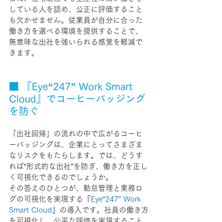
している人を認め、公正に評価すること
も欠かせません。
従業員が自分に合った
働き方を選べる環境を提供することで、
無意味な出社を強いられる感覚を軽減で
きます。
■ 『Eye“247” Work Smart 
Cloud』でコーヒーバッジング
を防ぐ
「出社回帰」の流れの中で広がるコーヒ
ーバッジングは、企業にとってさまざま
なリスクをもたらします。では、どうす
れば“形式的な出社”を防ぎ、働き方を正し
く可視化できるのでしょうか。
その答えのひとつが、勤怠管理と業務ロ
グの可視化を実現する『
Eye“247” Work 
Smart Cloud
』の導入です。
社員の働き方
を可視化し、公平な評価を実現すること