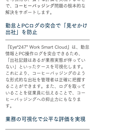
で、
コーヒーバッジング
問題の根本的な
解決をサポートします。
勤怠とPCログの突合で「見せかけ
出社」を防止
『Eye“247” Work Smart Cloud』は、勤怠
情報とPC操作ログを突合できるため、
「出社記録はあるが業務実態が伴ってい
ない」といったケースを可視化します。
これにより、コーヒーバッジングのよう
な形式的な出社を管理者は正確に把握す
ることができます。また、ログを取って
いることを従業員に伝えることで、コー
ヒーバッジングへの抑止力にもなりま
す。
業務の可視化で公平な評価を実現