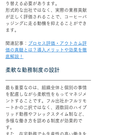
り替える必要があります。
形式的な出社ではなく、実際の業務貢献
が正しく評価されることで、コーヒーバ
ッジングに走る動機を抑えることができ
ます。
関連記事：
プロセス評価・アウトカム評
価の真髄とは？導入メリットや効果を徹
底解説！
柔軟な勤務制度の設計
最も重要なのは、組織全体と個別の事情
を配慮しながら柔軟性をもってマネジメ
ントすることです。
フル出社かフルリモ
ートかの二択ではなく、週数回のハイブ
リッド勤務やフレックスタイム制など、
多様な働き方を認める制度が効果的で
す。
また、在宅勤務でも生産性の高い働きを