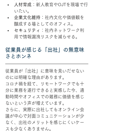
人材育成
：新人教育やOJTを現場で行
いたい。
企業文化維持
：社内文化や価値観を
醸成する場としてのオフィス。
セキュリティ
：社内ネットワーク利
用で情報漏洩リスクを減らせる。
従業員が感じる「出社」の無意味
さとホンネ
従業員が「出社」に意味を見いだせない
のには明確な理由があります。
コロナ禍を経て、リモートワークでも十
分に業務を遂行できると実感した今、通
勤時間やオフィスでの雑務に価値を感じ
ないという声が増えています。
さらに、実際に出社してもオンライン会
議が中心で対面コミュニケーションが少
なく、出社のメリットを感じにくいケー
スも少なくありません。