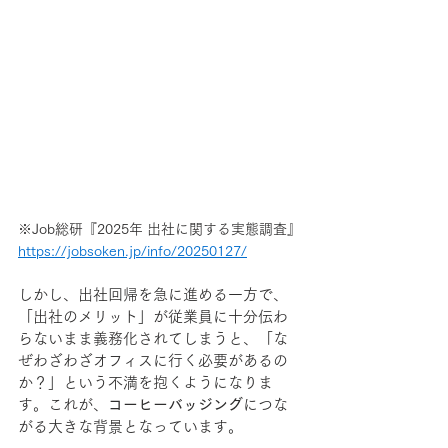
※Job総研『2025年 出社に関する実態調査』
https://jobsoken.jp/info/20250127/
しかし、出社回帰を急に進める一方で、
「出社のメリット」が従業員に十分伝わ
らないまま義務化されてしまうと、「な
ぜわざわざオフィスに行く必要があるの
か？」という不満を抱くようになりま
す。これが、
コーヒーバッジング
につな
がる大きな背景となっています。