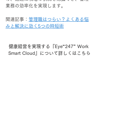
業務の効率化を実現します。
関連記事：
管理職はつらい？よくある悩
みと解決に効く5つの時短術
健康経営を実現する『Eye“247” Work 
Smart Cloud』について詳しくはこちら
■ まとめ：コーヒーバッジン
グ問題から考える、これからの
企業の在り方