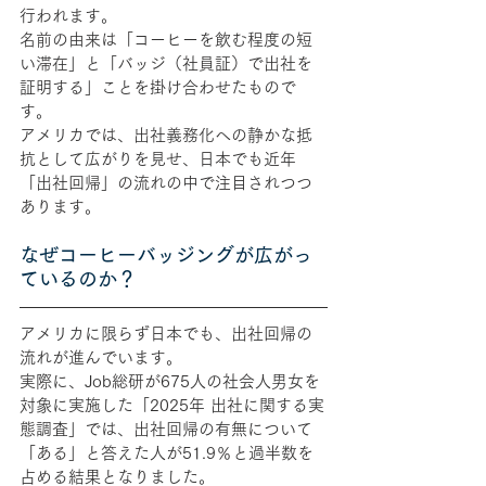
行われます。
名前の由来は「コーヒーを飲む程度の短
い滞在」と「バッジ（社員証）で出社を
証明する」ことを掛け合わせたもので
す。
アメリカでは、出社義務化への静かな抵
抗として広がりを見せ、日本でも近年
「出社回帰」の流れの中で注目されつつ
あります。
なぜコーヒーバッジングが広がっ
ているのか？
アメリカに限らず日本でも、出社回帰の
流れが進んでいます。
実際に、Job総研が675人の社会人男女を
対象に実施した「2025年 出社に関する実
態調査」では、出社回帰の有無について
「ある」と答えた人が51.9％と過半数を
占める結果となりました。