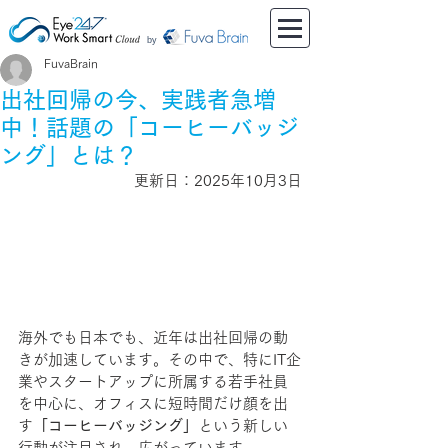
by
FuvaBrain
出社回帰の今、実践者急増
中！話題の「コーヒーバッジ
ング」とは？
更新日：2025年10月3日
海外でも日本でも、近年は出社回帰の動
きが加速しています。その中で、特にIT企
業やスタートアップに所属する若手社員
を中心に、オフィスに短時間だけ顔を出
す
「コーヒーバッジング」
という新しい
行動が注目され、広がっています。