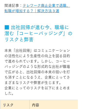
関連記事：
テレワーク廃止企業で退職、
転職が増加する？｜解決方法３選
■ 出社回帰が進む今、職場に
潜む「コーヒーバッジング」の
リスクと弊害
本来「出社回帰」はコミュニケーション
の活性化により生産性の向上を図る目的
で進められています。しかし、コーヒー
バッジングのような形式的な出社が職場
で広がると、出社回帰の本来の狙いを打
ち消すことになるうえ、企業にとってさ
まざまなリスクや弊害が生じます。
企業にとってのリスクを以下にまとめま
した。
リスク
内容