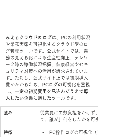
みえるクラウド® ログ
は、PCの利用状況
や業務実態を可視化するクラウド型のロ
グ管理ツールです。公式サイトでは、業
務の見える化による生産性向上、テレワ
ーク時の稼働状況把握、健康経営やセキ
ュリティ対策への活用が訴求されていま
す。ただし、公式サイト上では初期導入
費がかかるため、
PCログの可視化を重視
し、一定の初期費用を見込んだうえで導
入したい企業に適したツール
です。
強み
従業員に工数負担をかけず、定量的なデータで
で、誰が」何をしたかを可視化。
特徴
PC操作ログの可視化（アプリ利用・Web