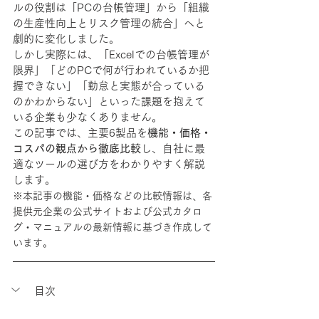
ルの役割は「PCの台帳管理」から「組織
の生産性向上とリスク管理の統合」へと
劇的に変化しました。
しかし実際には、「Excelでの台帳管理が
限界」「どのPCで何が行われているか把
握できない」「勤怠と実態が合っている
のかわからない」といった課題を抱えて
いる企業も少なくありません。
この記事では、主要6製品を
機能・価格・
コスパの観点から徹底比較
し、自社に最
適なツールの選び方をわかりやすく解説
します。
※本記事の機能・価格などの比較情報は、各
提供元企業の公式サイトおよび公式カタロ
グ・マニュアルの最新情報に基づき作成して
います。
目次