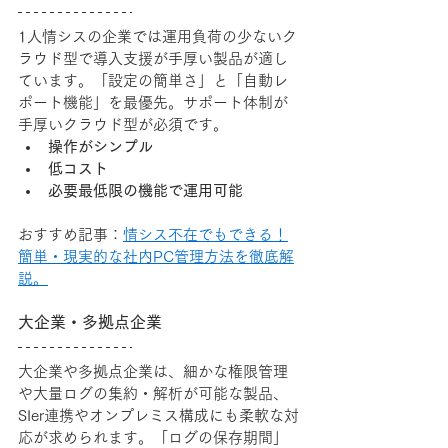
1人情シスの企業では運用負荷の少ないク
ラウド型で導入支援が手厚い製品が適し
ています。「設定の簡単さ」と「自動レ
ポート機能」を最優先。サポート体制が
手厚いクラウド型が必須です。
操作がシンプル
低コスト
必要最低限の機能で運用可能
おすすめ記事：
情シス不在でもできる！
簡単・現実的な社内PC管理方法を徹底解
説。
大企業・多拠点企業
大企業や多拠点企業は、細かな権限管理
や大量ログの集約・解析が可能な製品、
SIer連携やオンプレミス構成にも柔軟な対
応が求められます。「ログの保存期間」