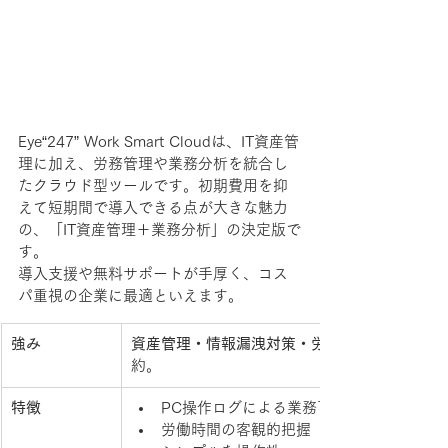
Eye“247” Work Smart Cloudは、IT資産管
理に加え、労務管理や業務分析を統合し
たクラウド型ツールです。初期費用を抑
えて短期間で導入できる点が大きな魅力
の、「IT資産管理＋業務分析」の決定版で
す。
導入支援や無料サポートが手厚く、コス
パ重視の企業に最適といえます。
強み
資産管理・情報漏洩対策・労務管理・業務効率
約。
特徴
PC操作ログによる業務可視化
労働時間の客観的把握