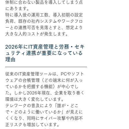
体制に合わない製品を導入してしまう点
にあります。
特に導入後の運用工数、導入初期の設定
負荷、既存の社内システムやワークフロ
ーとの連携可否を見落とすと、想定より
大きな人的コストが発生します。
2026年にIT資産管理と労務・セキ
ュリティ連携が重要になっている
理由
従来のIT資産管理ツールは、PCやソフト
ウェアの台帳管理（どの端末に何が入っ
ているかを把握する機能）が中心でし
た。しかし2026年現在、企業を取り巻く
環境は大きく変化しています。
テレワークの普及により「誰が・どこ
で・どのように働いているか」が見えに
くくなり、同時にサイバー攻撃や内部不
正リスクも増加しています。