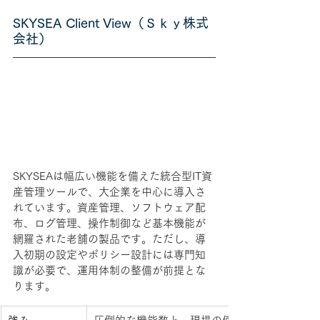
SKYSEA Client View（Ｓｋｙ株式
会社）
SKYSEAは幅広い機能を備えた統合型IT資
産管理ツールで、大企業を中心に導入さ
れています。資産管理、ソフトウェア配
布、ログ管理、操作制御など基本機能が
網羅された老舗の製品です。ただし、導
入初期の設定やポリシー設計には専門知
識が必要で、運用体制の整備が前提とな
ります。