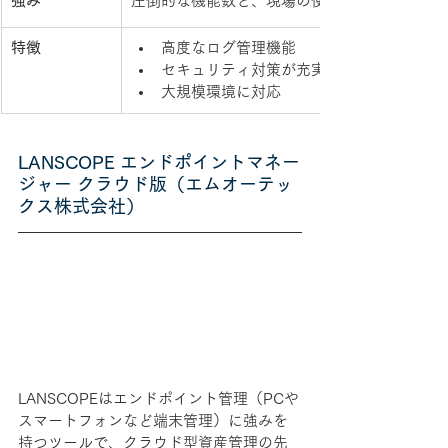
強み
圧倒的な機能数と、現場の使い勝手を追求したU
特徴
高度なログ管理機能
セキュリティ対策が充実
大規模環境に対応
LANSCOPE エンドポイントマネー
ジャー クラウド版
（エムオーテッ
クス株式会社）
LANSCOPEはエンドポイント管理（PCや
スマートフォンなど端末管理）に強みを
持つツールで、クラウド型資産管理の先