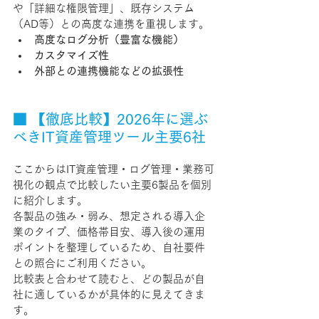
や「詳細な権限管理」、既存システム
（AD等）との高度な連携を重視します。
高度なログ分析（豊富な機能）
カスタマイズ性
外部との連携機能などの拡張性
■ 【徹底比較】2026年に選ぶ
べきIT資産管理ツール主要6社
ここからはIT資産管理・ログ管理・業務可
視化の観点で比較したい主要6製品を個別
に紹介します。
各製品の強み・弱み、想定される導入企
業のタイプ、価格帯目安、導入後の運用
ポイントを整理しているため、自社要件
との照合にご利用ください。
比較表と合わせて読むと、どの製品が自
社に適しているかが具体的に見えてきま
す。