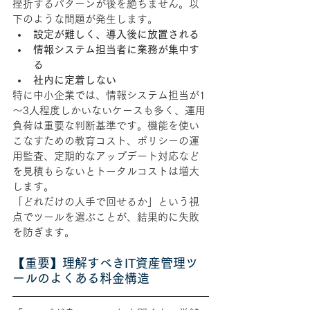
挫折するパターンが後を絶ちません。以
下のような問題が発生します。
設定が難しく、導入後に放置される
情報システム担当者に業務が集中す
る
社内に定着しない
特に中小企業では、情報システム担当が1
～3人程度しかいないケースも多く、運用
負荷は重要な判断基準です。機能を使い
こなすための教育コスト、ポリシーの運
用監査、定期的なアップデート対応など
を見積もらないとトータルコストは増大
します。
「どれだけの人手で回せるか」という視
点でツールを選ぶことが、結果的に失敗
を防ぎます。
【重要】理解すべきIT資産管理ツ
ールのよくある料金構造