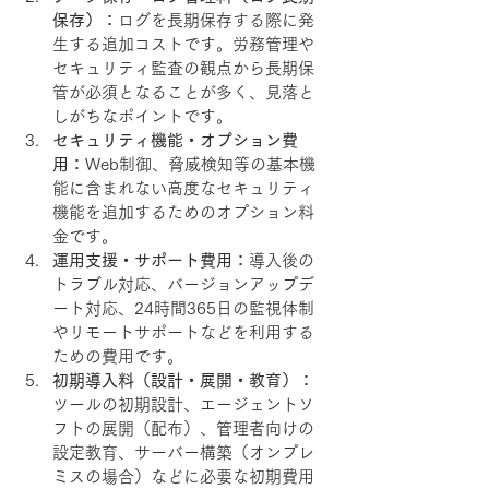
保存）：
ログを長期保存する際に発
生する追加コストです。労務管理や
セキュリティ監査の観点から長期保
管が必須となることが多く、見落と
しがちなポイントです。
セキュリティ機能・オプション費
用：
Web制御、脅威検知等の基本機
能に含まれない高度なセキュリティ
機能を追加するためのオプション料
金です。
運用支援・サポート費用：
導入後の
トラブル対応、バージョンアップデ
ート対応、24時間365日の監視体制
やリモートサポートなどを利用する
ための費用です。
初期導入料（設計・展開・教育）：
ツールの初期設計、エージェントソ
フトの展開（配布）、管理者向けの
設定教育、サーバー構築（オンプレ
ミスの場合）などに必要な初期費用