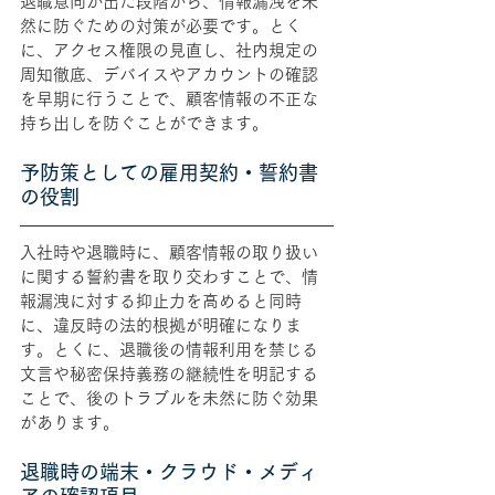
退職意向が出た段階から、情報漏洩を未
然に防ぐための対策が必要です。とく
に、アクセス権限の見直し、社内規定の
周知徹底、デバイスやアカウントの確認
を早期に行うことで、顧客情報の不正な
持ち出しを防ぐことができます。
予防策としての雇用契約・誓約書
の役割
入社時や退職時に、顧客情報の取り扱い
に関する誓約書を取り交わすことで、情
報漏洩に対する抑止力を高めると同時
に、違反時の法的根拠が明確になりま
す。とくに、退職後の情報利用を禁じる
文言や秘密保持義務の継続性を明記する
ことで、後のトラブルを未然に防ぐ効果
があります。
退職時の端末・クラウド・メディ