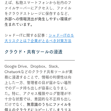
えば、私物スマートフォンから社内のフ
ァイルサーバーにアクセスし、ファイル
をクラウドストレージに保存するなど、
外部への情報流出が発生しやすい環境が
生まれています。
シャドーITに関する記事：
シャドーITの５
大リスクとは？企業がとるべき対策方法
クラウド・共有ツールの浸透
Google Drive、Dropbox、Slack、
Chatworkなどのクラウド共有ツールが業
務に浸透することで、情報の利便性は向
上した一方、管理者の目が届かない場所
でのデータ持ち出しが容易になりまし
た。特に、アクセス権限やログ管理が不
十分な状態では、意図的な不正持ち出し
だけでなく、
無意識のうちにファイルを
個人のクラウドにコピーしてしまうリス