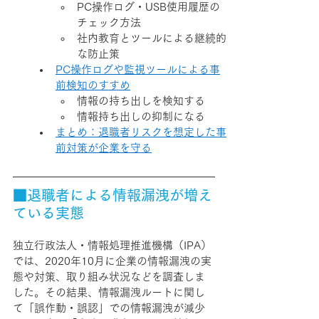
PC操作ログ・USB使用履歴の
チェック方法
社内教育とツールによる継続的
な防止策
PC操作ログや監視ツールによる事
前検知のすすめ
情報の持ち出しを検知する
情報持ち出しの抑制になる
まとめ：退職者リスクを想定した事
前対策が企業を守る
■退職者による情報漏洩が増え
ている実態
独立行政法人・情報処理推進機構（IPA）
では、2020年10月に企業の情報漏洩の実
態や対策、取り組み状況などを調査しま
した。その結果、情報漏洩ルートに関し
て「誤作動・誤認」での情報漏洩が減少