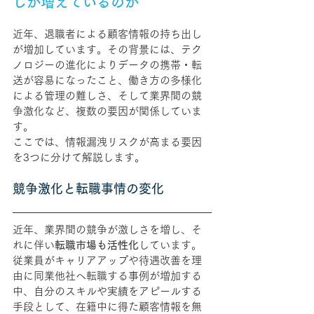
しが増えているのか
近年、退職者による顧客情報の持ち出し
が増加しています。その背景には、テク
ノロジーの進化によりデータの携帯・転
送が容易になったこと、働き方の多様化
による管理の難しさ、そして業界間の競
争激化など、複数の要因が関係していま
す。
ここでは、情報漏洩リスクが高まる要因
を3つに分けて解説します。
競争激化と転職事情の変化
近年、業界間の競争が激しさを増し、そ
れに伴い
転職市場も活性化
しています。
従業員がキャリアアップや待遇改善を理
由に同業他社へ転職する事例が増加する
中、自分のスキルや実績をアピールする
手段として、在籍中に得た顧客情報を無