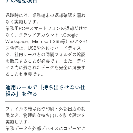
アの確認項目
退職時には、業務端末の返却確認を漏れ
なく実施します。
業務用PCやスマートフォンの返却だけで
なく、クラウドアカウント（Google 
Workspace、Microsoft 365等）のアクセ
ス権停止、USBや外付けハードディス
ク、社内サーバとの同期フォルダの確認
を徹底することが必要です。また、デバ
イス内に残されたデータを完全に消去す
ることも重要です。
運用ルールで「持ち出させない仕
組み」を作る
ファイルの暗号化や印刷・外部出力の制
限など、物理的な持ち出しを防ぐ設定を
実施します。
業務データを外部デバイスにコピーでき