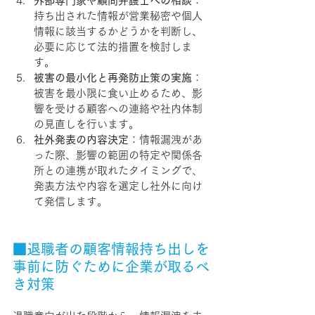
外部専門家や顧問弁護士への相談
：
持ち出された情報が営業秘密や個人
情報に該当するかどうかを判断し、
必要に応じて法的措置を検討しま
す。
被害の最小化と再発防止策の実施
：
被害を最小限に食い止めるため、影
響を受ける顧客への連絡や社内体制
の見直しを行います。
社外発表の内容決定
：情報漏洩があ
った際、影響の範囲の特定や関係各
所との連携が取れたタイミングで、
発表方法や内容を選定し社外に向け
て発信します。
■退職者の顧客情報持ち出しを
事前に防ぐために企業が取るべ
き対策