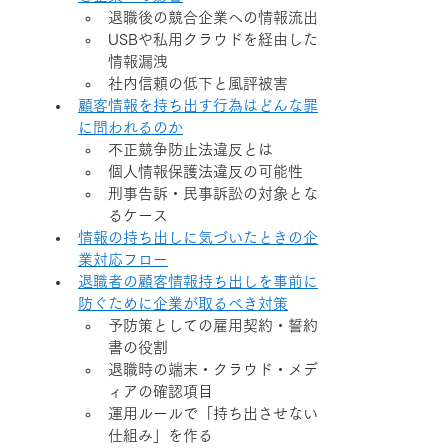
退職後の競合企業への情報流出
USBや私用クラウドを経由した
情報漏洩
社内信頼の低下と風評被害
顧客情報を持ち出す行為はどんな罪
に問われるのか
不正競争防止法違反とは
個人情報保護法違反の可能性
刑事告訴・民事訴訟の対象とな
るケース
情報の持ち出しに気づいたときの企
業対応フロー
退職者の顧客情報持ち出しを事前に
防ぐために企業が取るべき対策
予防策としての雇用契約・誓約
書の役割
退職時の端末・クラウド・メデ
ィアの確認項目
運用ルールで「持ち出させない
仕組み」を作る