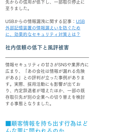
先からの信用が低下し、一部取引停止に
至りました。
USBからの情報漏洩に関する記事：
USB
外部記憶装置の情報漏えいを防ぐため
に、効果的なセキュリティ対策とは？
社内信頼の低下と風評被害
情報セキュリティの甘さがSNSや業界内に
広まり、「あの会社は情報が漏れる危険
がある」との評判が立った事例がありま
す。実際、採用活動にも影響が出てお
り、内定辞退者が増えたほか、一部の既
存取引先が別の企業への切り替えを検討
する事態となりました。
■顧客情報を持ち出す行為はど
んな罪に問われるのか