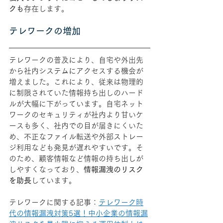
クも
存在します。
テレワークの増加
テレワークの普及により、自宅や外出先
から社内システムにアクセスする機会が
増えました。これにより、従来は物理的
に制限されていた情報持ち出しのハード
ルが大幅に下がっています。自宅ネット
ワークのセキュリティが社内より甘いケ
ースも多く、社内での目が届きにくいた
め、不正なファイル転送や外部ストレー
ジ利用なども発見が遅れやすいです。そ
のため、顧客情報など情報の持ち出しが
しやすくなっており、
情報漏洩のリスク
を助長
しています。
テレワークに関する記事：
テレワーク時
代の情報漏洩対策5選！中小企業の情報漏