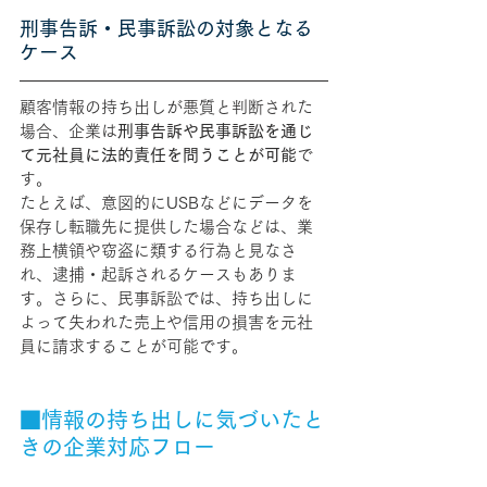
刑事告訴・民事訴訟の対象となる
ケース
顧客情報の持ち出しが悪質と判断された
場合、企業は
刑事告訴や民事訴訟を通じ
て元社員に法的責任を問うことが可能
で
す。
たとえば、意図的にUSBなどにデータを
保存し転職先に提供した場合などは、業
務上横領や窃盗に類する行為と見なさ
れ、逮捕・起訴されるケースもありま
す。さらに、民事訴訟では、持ち出しに
よって失われた売上や信用の損害を元社
員に請求することが可能です。
■情報の持ち出しに気づいたと
きの企業対応フロー