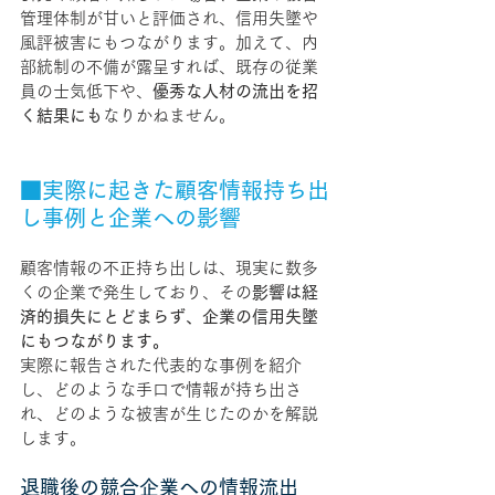
管理体制が甘いと評価され、信用失墜や
風評被害にもつながります。加えて、内
部統制の不備が露呈すれば、既存の従業
員の士気低下や、
優秀な人材の流出を招
く結果にも
なりかねません。
■実際に起きた顧客情報持ち出
し事例と企業への影響
顧客情報の不正持ち出しは、現実に数多
くの企業で発生しており、その
影響は経
済的損失にとどまらず、企業の信用失墜
にもつながります。
実際に報告された代表的な事例を紹介
し、どのような手口で情報が持ち出さ
れ、どのような被害が生じたのかを解説
します。
退職後の競合企業への情報流出