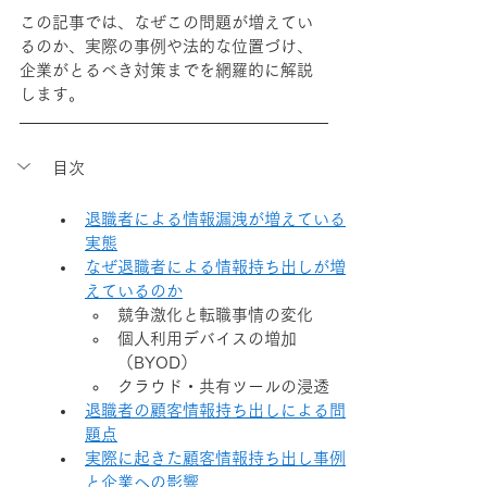
この記事では、なぜこの問題が増えてい
るのか、実際の事例や法的な位置づけ、
企業がとるべき対策までを網羅的に解説
します。
目次
退職者による情報漏洩が増えている
実態
なぜ退職者による情報持ち出しが増
えているのか
競争激化と転職事情の変化
個人利用デバイスの増加
（BYOD）
クラウド・共有ツールの浸透
退職者の顧客情報持ち出しによる問
題点
実際に起きた顧客情報持ち出し事例
と企業への影響