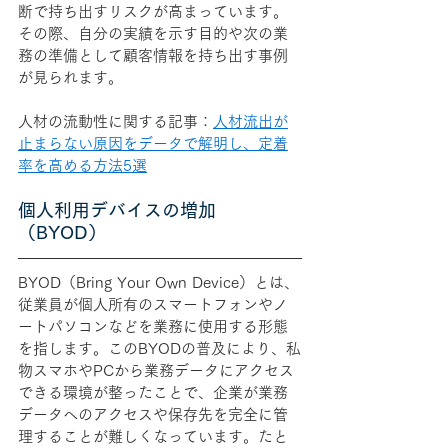
断で持ち出すリスクが高まっています。
その際、自分の実績を示す目的や次の業
務の準備として顧客情報を持ち出す事例
が見られます。
人材の流動性に関する記事：
人材流出が
止まらない原因をデータで解明し、定着
率を高める方法5選
個人利用デバイスの増加
（BYOD）
BYOD（Bring Your Own Device）とは、
従業員が個人所有のスマートフォンやノ
ートパソコンなどを業務に使用する形態
を指します。このBYODの普及により、私
物スマホやPCから業務データにアクセス
できる環境が整ったことで、企業が業務
データへのアクセスや保存先を完全に管
理することが難しくなっています。たと