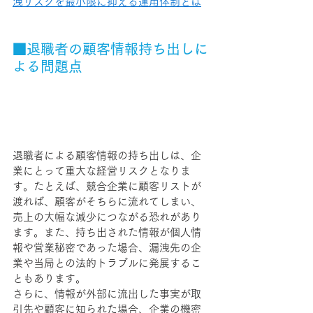
洩リスクを最小限に抑える運用体制とは
■退職者の顧客情報持ち出しに
よる問題点
退職者による顧客情報の持ち出しは、企
業にとって重大な経営リスクとなりま
す。たとえば、競合企業に顧客リストが
渡れば、顧客がそちらに流れてしまい、
売上の大幅な減少につながる恐れがあり
ます。また、持ち出された情報が個人情
報や営業秘密であった場合、漏洩先の企
業や当局との法的トラブルに発展するこ
ともあります。
さらに、情報が外部に流出した事実が取
引先や顧客に知られた場合、企業の機密