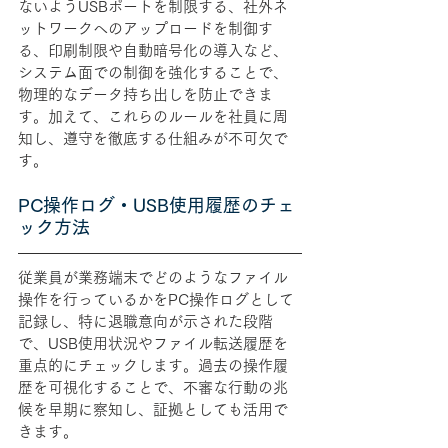
ないようUSBポートを制限する、社外ネ
ットワークへのアップロードを制御す
る、印刷制限や自動暗号化の導入など、
システム面での制御を強化することで、
物理的なデータ持ち出しを防止できま
す。加えて、これらのルールを社員に周
知し、遵守を徹底する仕組みが不可欠で
す。
PC操作ログ・USB使用履歴のチェ
ック方法
従業員が業務端末でどのようなファイル
操作を行っているかをPC操作ログとして
記録し、特に退職意向が示された段階
で、USB使用状況やファイル転送履歴を
重点的にチェックします。過去の操作履
歴を可視化することで、不審な行動の兆
候を早期に察知し、証拠としても活用で
きます。