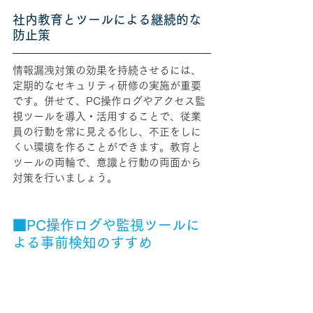
社内教育とツールによる継続的な
防止策
情報漏洩対策の効果を持続させるには、
定期的なセキュリティ研修の実施が重要
です。併せて、PC操作ログやアクセス監
視ツールを導入・活用することで、従業
員の行動を常に見える化し、不正をしに
くい環境を作ることができます。教育と
ツールの両輪で、意識と行動の両面から
対策を行いましょう。
■PC操作ログや監視ツールに
よる事前検知のすすめ
退職者による情報の不正持ち出しは、事
後対応では手遅れになるケースもありま
す。そこで重要なのが、
日常的に社内シ