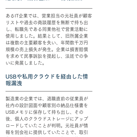
あるIT企業では、営業担当の元社員が顧客
リストや過去の商談履歴を無断で持ち出
し、転職先である同業他社で営業活動に
使用しました。結果として、旧所属企業
は複数の主要顧客を失い、年間数千万円
規模の売上損失が発生。企業は損害賠償
を求めて民事訴訟を提起し、法廷での争
いに発展しました。
USBや私用クラウドを経由した情
報漏洩
製造業の企業では、退職直前の従業員が
社内の設計図面や顧客別の納品仕様書を
USBメモリに保存して持ち出し、その
後、個人のクラウドストレージにアップ
ロードしていたことが判明。元社員が情
報を別会社に提供していたことで、取引