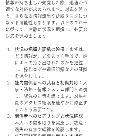
情報の持ち出しが発覚した際、迅速かつ
適切な対応が求められます。対応を誤る
と、さらなる情報流出や訴訟リスクにつ
ながる可能性もあります。以下のフロー
に従って、冷静に状況を把握し、必要な
対応を進めましょう。
状況の把握と証拠の確保
：まずは、
どの情報が、どのような手段で、誰
によって持ち出されたのかを把握
し、操作ログや通信記録などの証拠
を保全します。
社内関係者への共有と初動対応
：人
事・法務・情報システム部門と連携
し、緊急の対策を講じます。対象社
員のアクセス権限を速やかに停止す
ることも重要です。
関係者へのヒアリングと状況確認
：
本人への聞き取りを実施し、故意・
過失の有無や経緯を確認します。