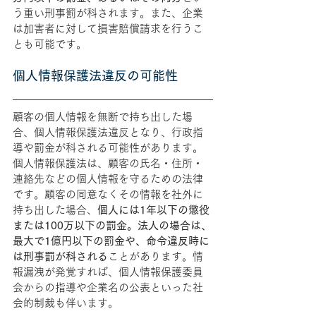
う重い刑事罰が科されます。また、企業
は加害者に対して損害賠償請求を行うこ
とも可能です。
個人情報保護法違反の可能性
顧客の個人情報を無断で持ち出した場
合、個人情報保護法違反となり、行政指
導や罰金が科される可能性があります。
個人情報保護法は、顧客の氏名・住所・
連絡先などの個人情報を守るための法律
です。顧客の同意なくその情報を社外に
持ち出した場合、
個人には1年以下の懲役
または100万以下の罰金。法人の場合は、
最大で1億円以下の罰金や、命令違反時に
は刑事罰が科される
ことがあります。情
報漏洩が発覚すれば、個人情報保護委員
会からの指導や企業名の公表といった社
会的制裁も伴います。